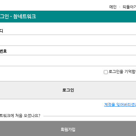
메인
되돌아
그인 - 참네트워크
디
번호
로그인을 기억합
로그인
계정을 잊어버리셨
트워크에 처음 오셨나요?
회원가입