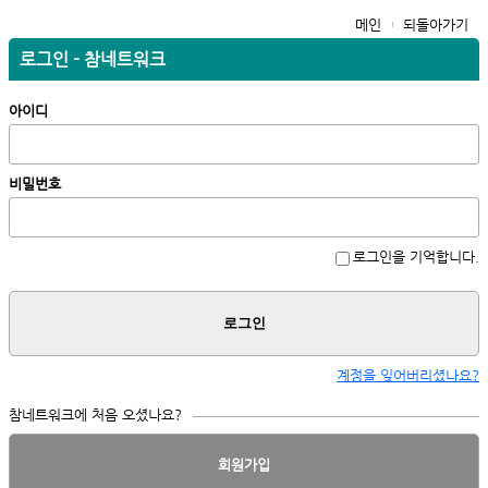
메인
되돌아가기
로그인 - 참네트워크
아이디
비밀번호
로그인을 기억합니다.
로그인
계정을 잊어버리셨나요?
참네트워크에 처음 오셨나요?
회원가입