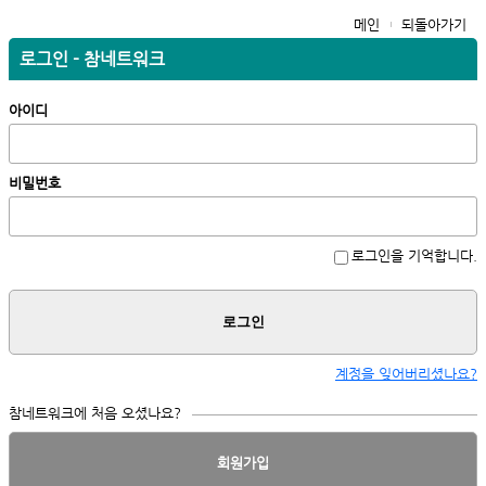
메인
되돌아가기
로그인 - 참네트워크
아이디
비밀번호
로그인을 기억합니다.
로그인
계정을 잊어버리셨나요?
참네트워크에 처음 오셨나요?
회원가입