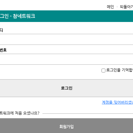
메인
되돌아
그인 - 참네트워크
디
번호
로그인을 기억합
로그인
계정을 잊어버리셨
트워크에 처음 오셨나요?
회원가입